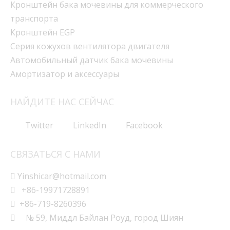
Кронштейн бака мочевины для коммерческого
транспорта
Кронштейн EGP
Серия кожухов вентилятора двигателя
Автомобильный датчик бака мочевины
Амортизатор и аксессуары
НАЙДИТЕ НАС СЕЙЧАС
Twitter
LinkedIn
Facebook
СВЯЗАТЬСЯ С НАМИ

Yinshicar@hotmail.com

+86-19971728891

+86-719-8260396

№ 59, Миддл Байлан Роуд, город Шиян