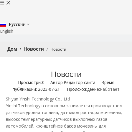
Pусский
English
Дом
Новости
/
/
Новости
Новости
Просмотры:
0
Автор:Pедактор сайта Время
публикации: 2023-07-21 Происхождение:
Работает
Shiyan Yinshi Technology Co., Ltd
Yinshi Technology в основном занимается производством
датчиков уровня топлива, датчиков раствора мочевины,
высокотемпературных датчиков выхлопных газов
автомобилей, кронштейнов баков мочевины для