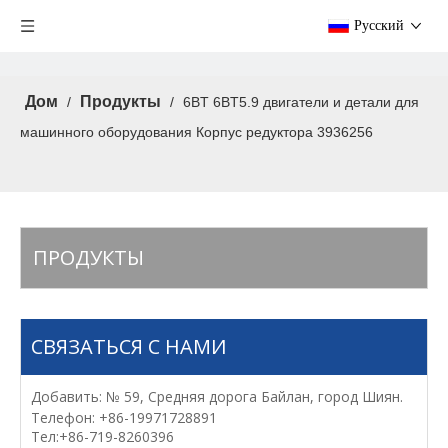
Pусский
Дом
Продукты
/
/
6BT 6BT5.9 двигатели и детали для
машинного оборудования Корпус редуктора 3936256
ПРОДУКТЫ
СВЯЗАТЬСЯ С НАМИ
Добавить: № 59, Средняя дорога Байлан, город Шиян.
Телефон: +86-19971728891
Тел:+86-719-8260396